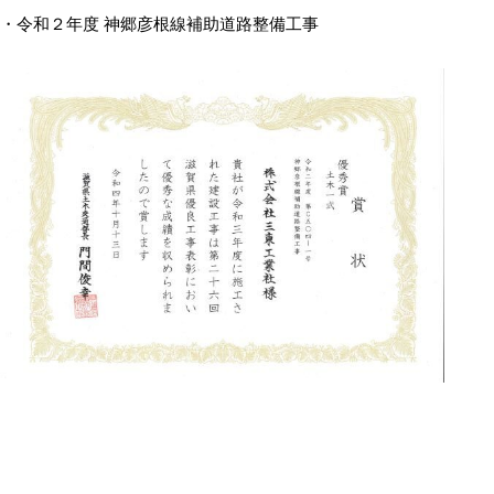
・令和２年度 神郷彦根線補助道路整備工事