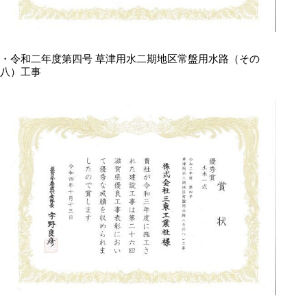
・令和二年度第四号 草津用水二期地区常盤用水路（その
八）工事