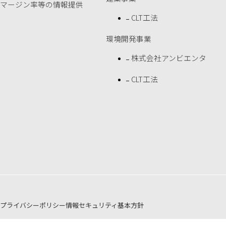
マージン率等の情報提供
CLT工法
環境開発事業
株式会社アンビエンタ
CLT工法
プライバシーポリシー
情報セキュリティ基本方針