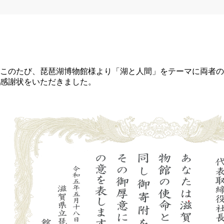
このたび、琵琶湖博物館様より「湖と人間」をテーマに両者の
感謝状をいただきました。