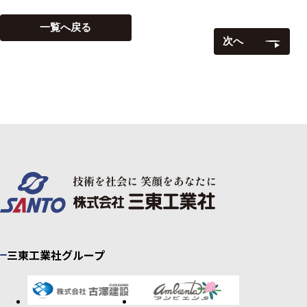
一覧へ戻る
次へ
三東工業社グループ