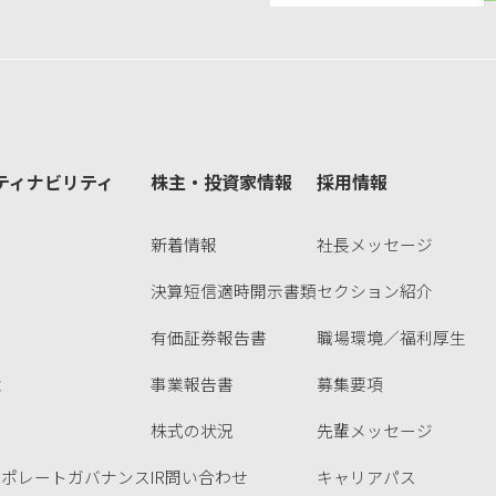
ティナビリティ
株主・投資家情報
採用情報
新着情報
社長メッセージ
決算短信適時開示書類
セクション紹介
有価証券報告書
職場環境／福利厚生
境
事業報告書
募集要項
会
株式の状況
先輩メッセージ
ーポレートガバナンス
IR問い合わせ
キャリアパス