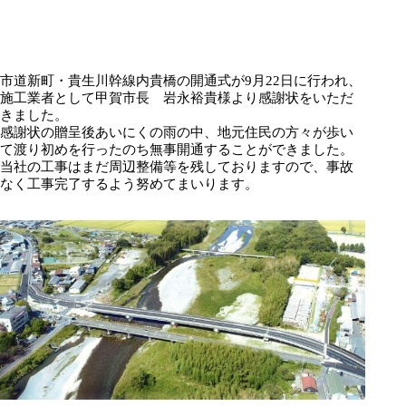
市道新町・貴生川幹線内貴橋の開通式が9月22日に行われ、
施工業者として甲賀市長 岩永裕貴様より感謝状をいただ
きました。
感謝状の贈呈後あいにくの雨の中、地元住民の方々が歩い
て渡り初めを行ったのち無事開通することができました。
当社の工事はまだ周辺整備等を残しておりますので、事故
なく工事完了するよう努めてまいります。