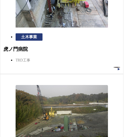
土木事業
虎ノ門病院
TRD工事