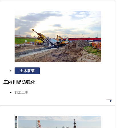
土木事業
庄内川堤防強化
TRD工事