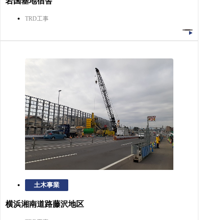
岩国基地宿舎
TRD工事
土木事業
横浜湘南道路藤沢地区