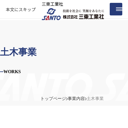
三東工業社
本文にスキップ
土木事業
WORKS
トップページ
事業内容
土木事業