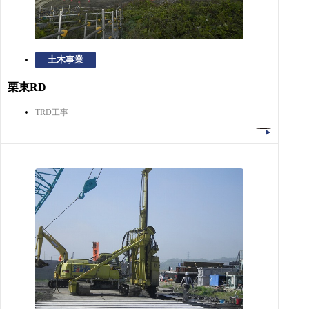
土木事業
栗東RD
TRD工事